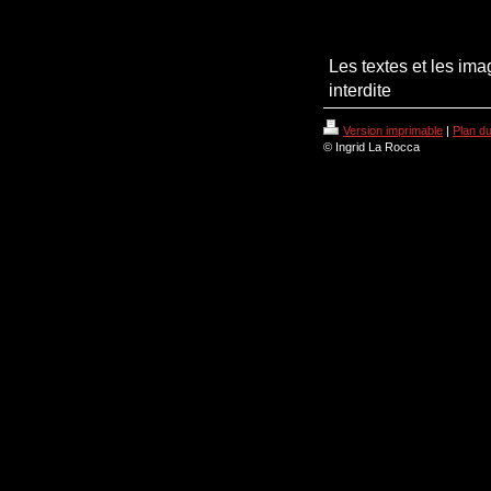
Les textes et les ima
interdite
Version imprimable
|
Plan du
© Ingrid La Rocca